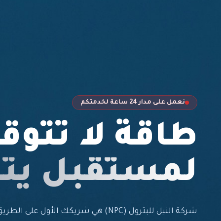
نعمل على مدار 24 ساعة لخدمتكم
طاقة لا تتوق
لمستقبل يت
شركة النيل للبترول (NPC) هي شريكك الأول 