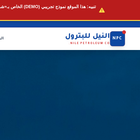
تنبيه:
هذا الموقع
نموذج تجريبي (DEMO)
الخاص بـ«شرك
النيل للبترول
NPC
ال
NILE PETROLEUM CO.