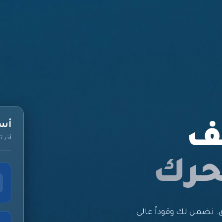
أسع
ف
آخر تحديث: 
حرك
على الطريق. نضمن لك وقوداً عالي