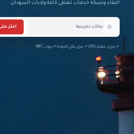
النقاء وشبكة خدمات تغطي كافة ولايات السودان.
اعثر عل
✓ بنزين ممتاز (95)
✓ ديزل عالي الجودة
✓ زيوت NPC