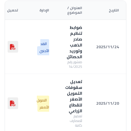
العنوان /
التاريخ
الإدارة
تحميل
الموضوع
ضوابط
تنظيم
صادر
النقد
الذهب
2025/11/24
وتوريد
الأجنبي
الحصائل
منشور رقم
14/2025
تعديل
سقوفات
التمويل
الأصغر
التمويل
2025/11/20
للقطاع
الأصغر
الزراعي
تعميم
للمصارف
كافة