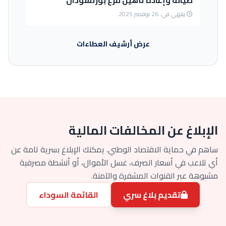
صيانة وإعادة تأهيل فرع بورتسودان
ينتهي في: 26 نوفمبر 2025
عرض أرشيف العطاءات
الإبلاغ عن المخالفات المالية
ساهم في حماية الاقتصاد الوطني. يمكنك الإبلاغ بسرية تامة عن
أي تلاعب في أسعار الصرف، غسل الأموال، أو أنشطة مصرفية
مشبوهة عبر القنوات المشفرة والآمنة.
تقديم بلاغ سري
القائمة السوداء