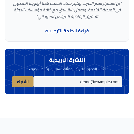
"إن استقرار سعر الصرف وكبح جماح التضخم هما أولويتنا القصوى
في المرحلة القادمة، ونعمل بالتنسيق مع كافة مؤسسات الدولة
لتحقيق الرفاهية للمواطن السوداني."
قراءة الكلمة الترحيبية
النشرة البريدية
اشترك للحصول على آخر تحديثات السياسات وأسعار الصرف.
اشترك