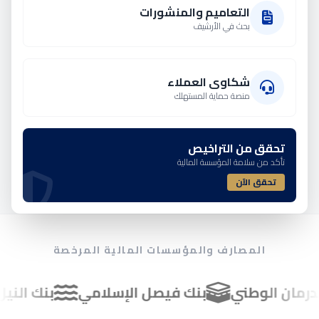
التعاميم والمنشورات
بحث في الأرشيف
شكاوى العملاء
منصة حماية المستهلك
تحقق من التراخيص
تأكد من سلامة المؤسسة المالية
تحقق الآن
المصارف والمؤسسات المالية المرخصة
ن الوطني
بنك فيصل الإسلامي
بنك النيل الأز