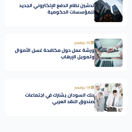
تدشين نظام الدفع الإلكتروني الجديد
للمؤسسات الحكومية
20 نوفمبر
ورشة عمل حول مكافحة غسل الأموال
وتمويل الإرهاب
18 نوفمبر
بنك السودان يشارك في اجتماعات
صندوق النقد العربي