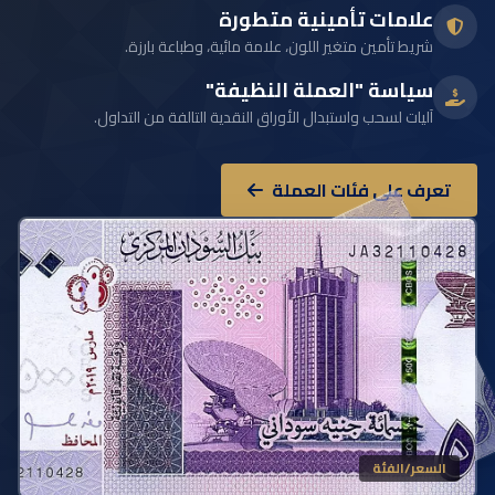
علامات تأمينية متطورة
شريط تأمين متغير اللون، علامة مائية، وطباعة بارزة.
سياسة "العملة النظيفة"
آليات لسحب واستبدال الأوراق النقدية التالفة من التداول.
تعرف على فئات العملة
السعر/الفئة