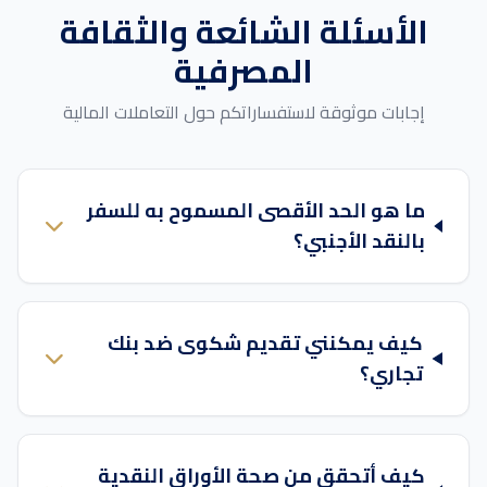
الأسئلة الشائعة والثقافة
المصرفية
إجابات موثوقة لاستفساراتكم حول التعاملات المالية
ما هو الحد الأقصى المسموح به للسفر
بالنقد الأجنبي؟
كيف يمكنني تقديم شكوى ضد بنك
تجاري؟
كيف أتحقق من صحة الأوراق النقدية