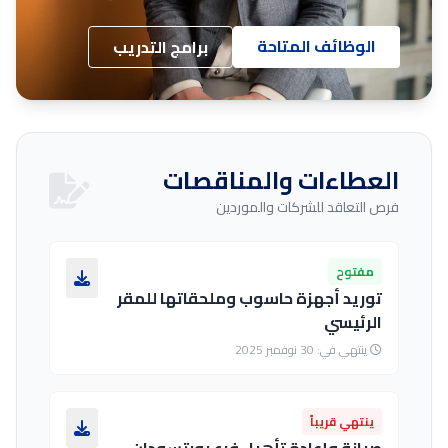
الوظائف المتاحة
برامج التدريب
العطاءات والمناقصات
فرص التعاقد للشركات والموردين
مفتوح
توريد أجهزة حاسوب وملحقاتها للمقر
الرئيسي
ينتهي في: 30 نوفمبر 2025
ينتهي قريباً