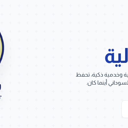
ية
ية وخدمية ذكية، تحفظ
وداني أينما كان.