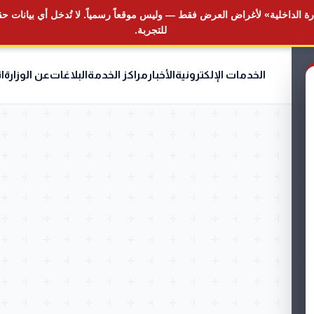
ة الداخلية» لأغراض العرض فقط — وليس موقعاً رسمياً.
لا تُدخل أي بيانات ح
للتجربة.
الخدمات الإلكترونية
الأخبار
مراكز الخدمة
البلاغات
عن الوزارة
ا