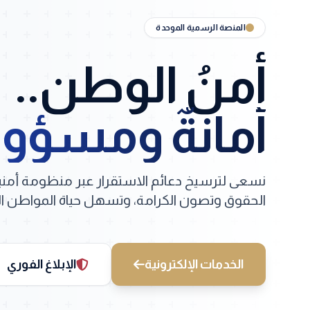
المنصة الرسمية الموحدة
أمنُ الوطن..
أمانةٌ ومسؤول
نسعى لترسيخ دعائم الاستقرار عبر منظومة أمن
الحقوق وتصون الكرامة، وتسهل حياة المواطن الس
الخدمات الإلكترونية
الإبلاغ الفوري