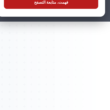
فهمت، متابعة التصفح