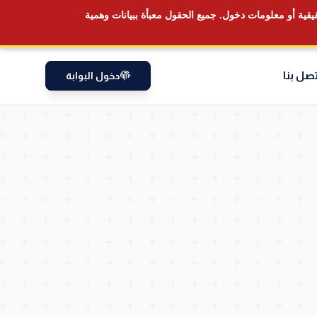
قيقية أو معلومات دخول.
جميع الحقول معبأة ببيانات وهمية
تصل بنا
دخول البوابة