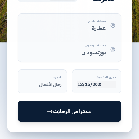
محطة القيام
محطة الوصول
تاريخ المغادرة
الدرجة
استعراض الرحلات