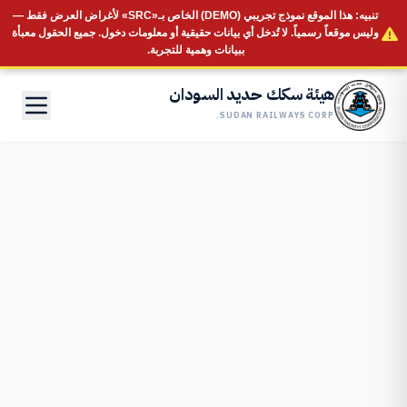
تنبيه:
هذا الموقع
نموذج تجريبي (DEMO)
الخاص بـ«SRC» لأغراض العرض فقط —
وليس موقعاً رسمياً.
لا تُدخل أي بيانات حقيقية أو معلومات دخول.
جميع الحقول معبأة
ببيانات وهمية للتجربة.
هيئة سكك حديد السودان
SUDAN RAILWAYS CORP.