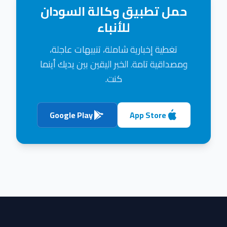
حمل تطبيق وكالة السودان
للأنباء
تغطية إخبارية شاملة، تنبيهات عاجلة،
ومصداقية تامة. الخبر اليقين بين يديك أينما
كنت.
Google Play
App Store