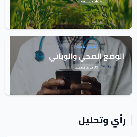
45 مادة صحفية
تقارير طبية
الوضع الصحي والوبائي
80 مادة صحفية
رأي وتحليل