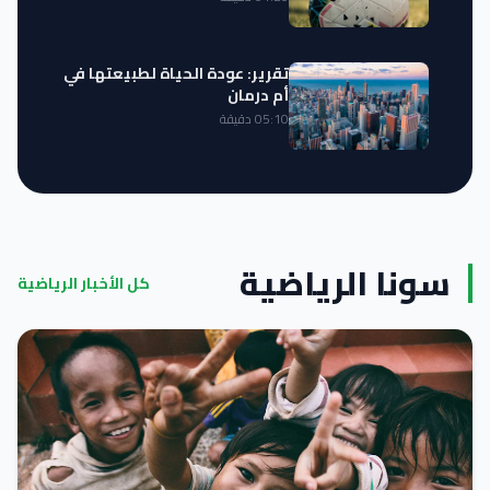
تقرير: عودة الحياة لطبيعتها في
أم درمان
05:10 دقيقة
سونا الرياضية
كل الأخبار الرياضية