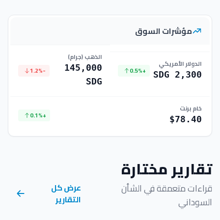
مؤشرات السوق
الذهب (جرام)
الدولار الأمريكي
145,000
-1.2%
+0.5%
2,300 SDG
SDG
خام برنت
+0.1%
$78.40
تقارير مختارة
قراءات متعمقة في الشأن
عرض كل
التقارير
السوداني