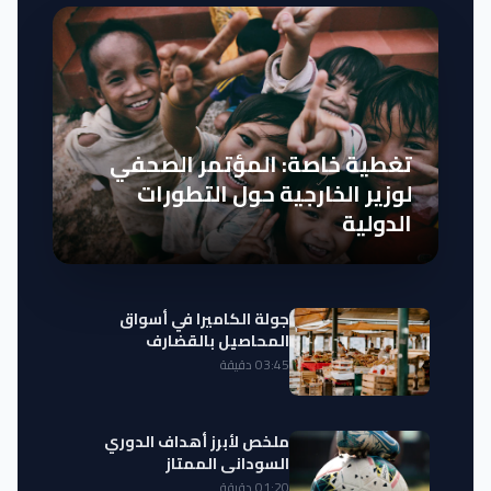
تغطية خاصة: المؤتمر الصحفي
لوزير الخارجية حول التطورات
الدولية
جولة الكاميرا في أسواق
المحاصيل بالقضارف
03:45 دقيقة
ملخص لأبرز أهداف الدوري
السوداني الممتاز
01:20 دقيقة