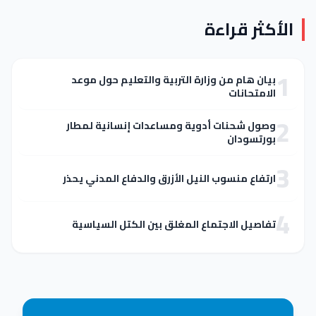
الأكثر قراءة
تحليل بياني
خريطة الإنتاج الزراعي في ولاية
1
القضارف للموسم الصيفي 2025
بيان هام من وزارة التربية والتعليم حول موعد
الامتحانات
2
وصول شحنات أدوية ومساعدات إنسانية لمطار
بورتسودان
3
ارتفاع منسوب النيل الأزرق والدفاع المدني يحذر
4
تفاصيل الاجتماع المغلق بين الكتل السياسية