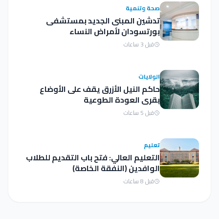
صحة وتنمية
تدشين المبنى الجديد بمستشفى
بورتسودان لأمراض النساء
قبل 3 ساعات
الولايات
حاكم النيل الأزرق يقف على الأوضاع
بقرى العودة الطوعية
قبل 5 ساعات
تعليم
التعليم العالي: فتح باب التقديم للطلاب
الوافدين (النفقة الخاصة)
قبل 8 ساعات