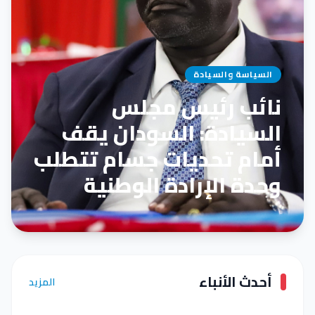
السياسة والسيادة
نائب رئيس مجلس
السيادة: السودان يقف
أمام تحديات جسام تتطلب
وحدة الإرادة الوطنية
أحدث الأنباء
المزيد