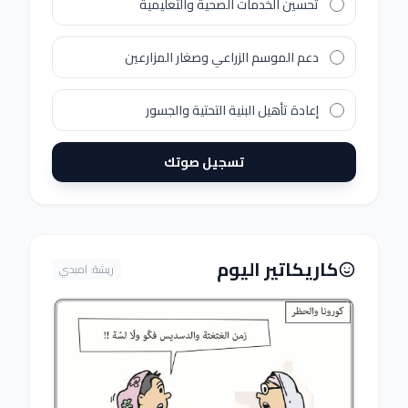
تحسين الخدمات الصحية والتعليمية
دعم الموسم الزراعي وصغار المزارعين
إعادة تأهيل البنية التحتية والجسور
تسجيل صوتك
كاريكاتير اليوم
ريشة: امبدي