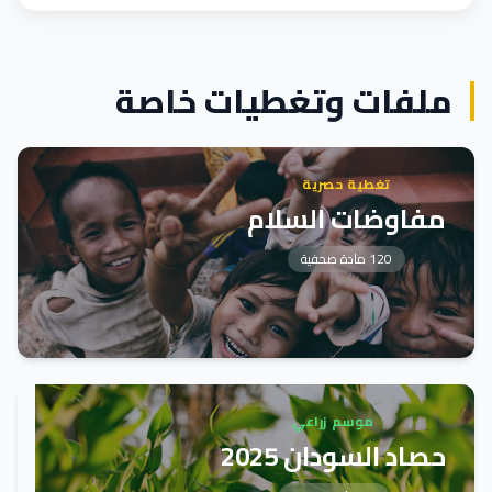
ملفات وتغطيات خاصة
تغطية حصرية
مفاوضات السلام
120 مادة صحفية
موسم زراعي
حصاد السودان 2025