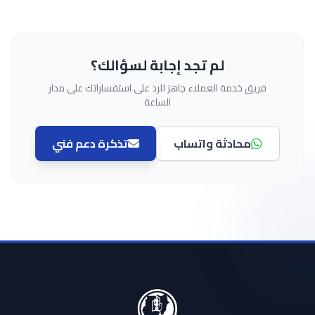
لم تجد إجابة لسؤالك؟
فريق خدمة العملاء جاهز للرد على استفساراتك على مدار
الساعة
محادثة واتساب
تذكرة دعم فني