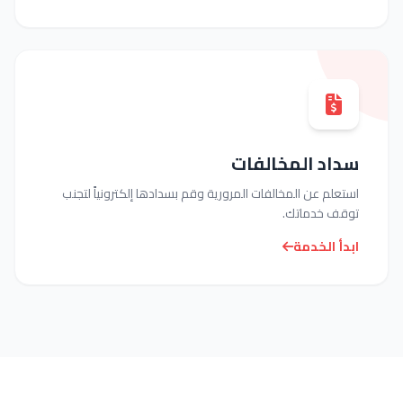
اد المخالفات
علم عن المخالفات المرورية وقم بسدادها إلكترونياً لتجنب
ف خدماتك.
أ الخدمة