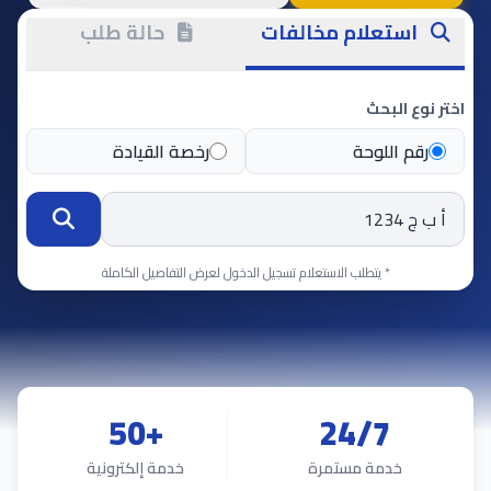
ستعلام مخالفات
حالة طلب
ع البحث
م اللوحة
رخصة القيادة
* يتطلب الاستعلام تسجيل الدخول لعرض التفاصيل الكاملة
+50
24/7
خدمة مستمرة
خدمة إلكترونية