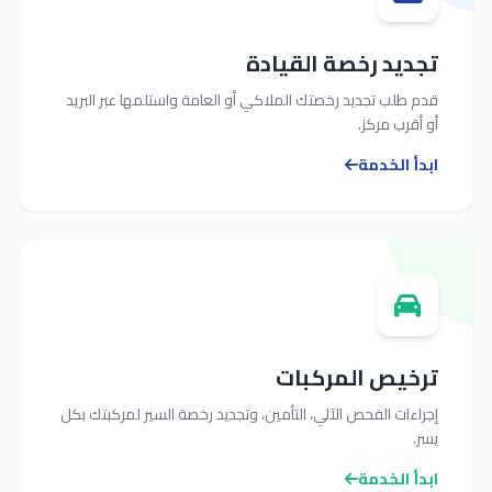
ديد رخصة القيادة
 طلب تجديد رخصتك الملاكي أو العامة واستلمها عبر البريد
أقرب مركز.
أ الخدمة
خيص المركبات
اءات الفحص الآلي، التأمين، وتجديد رخصة السير لمركبتك بكل
.
أ الخدمة