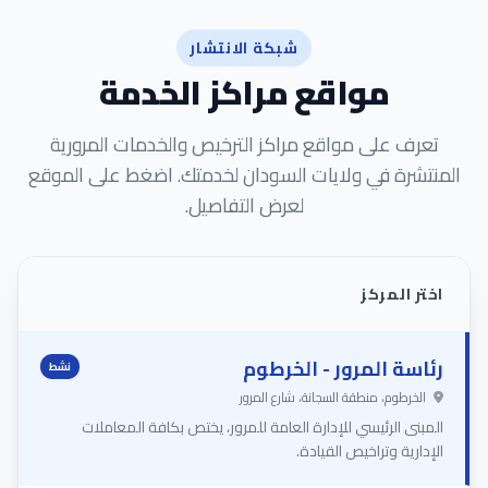
شبكة الانتشار
مواقع مراكز الخدمة
ف على مواقع مراكز الترخيص والخدمات المرورية
شرة في ولايات السودان لخدمتك. اضغط على الموقع
لعرض التفاصيل.
 المركز
سة المرور - الخرطوم
نشط
رطوم، منطقة السجانة، شارع المرور
ى الرئيسي للإدارة العامة للمرور، يختص بكافة المعاملات
رية وتراخيص القيادة.