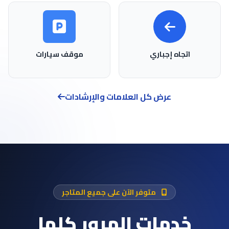
اتجاه إجباري
موقف سيارات
عرض كل العلامات والإرشادات
متوفر الآن على جميع المتاجر
خدمات المرور كلها