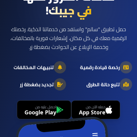
في جيبك!
تطبيق "سالم" واستفد من خدماتنا الذكية. رخصتك
مية معك في كل مكان، إشعارات فورية بالمخالفات،
وخدمة الإبلاغ عن الحوادث بضغطة زر.
خصة قيادة رقمية
تنبيهات المخالفات
بع حالة الطرق
تجديد بضغطة زر
حمله الآن من
احصل عليه من
Google Play
App Store