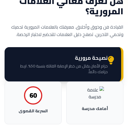
تعرف معاني العلامات
ورية؟
 فن وذوق وأخلاق. معرفتك بالعلامات المرورية تحميك
آخرين. تصفح دليل العلامات للتحضير لاختبار الرخصة.
نصيحة مرورية
حزام الأمان يقلل من خطر الإصابة القاتلة بنسبة 50%. اربط
حزامك دائماً.
60
أمامك مدرسة
السرعة القصوى