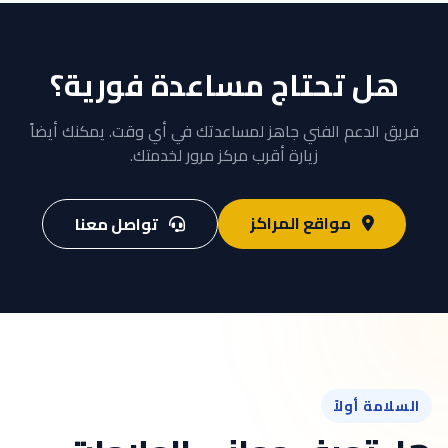
+
−
ل تحتاج مساعدة فورية؟
الدعم الفني جاهز لمساعدتك في أي وقت. يمكنك أيضاً
زيارة أقرب مركز مرور لخدمتك.
مواقع المراكز
تواصل معنا
ة أولاً