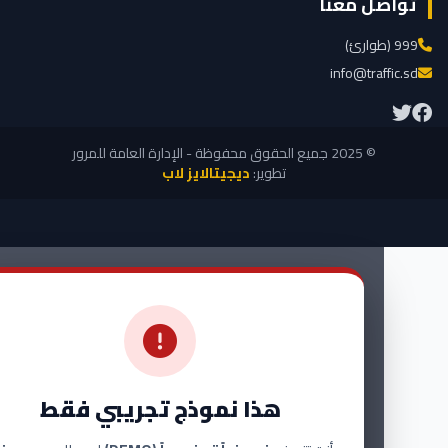
ل معنا
info@traf
© 2025 جميع الحقوق محفوظة - الإدارة العامة للمرور
تطوير:
ديجيتالايز لاب
هذا نموذج تجريبي فقط